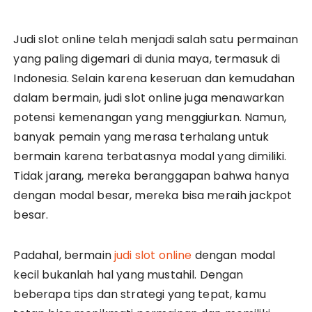
Judi slot online telah menjadi salah satu permainan
yang paling digemari di dunia maya, termasuk di
Indonesia. Selain karena keseruan dan kemudahan
dalam bermain, judi slot online juga menawarkan
potensi kemenangan yang menggiurkan. Namun,
banyak pemain yang merasa terhalang untuk
bermain karena terbatasnya modal yang dimiliki.
Tidak jarang, mereka beranggapan bahwa hanya
dengan modal besar, mereka bisa meraih jackpot
besar.
Padahal, bermain
judi slot online
dengan modal
kecil bukanlah hal yang mustahil. Dengan
beberapa tips dan strategi yang tepat, kamu