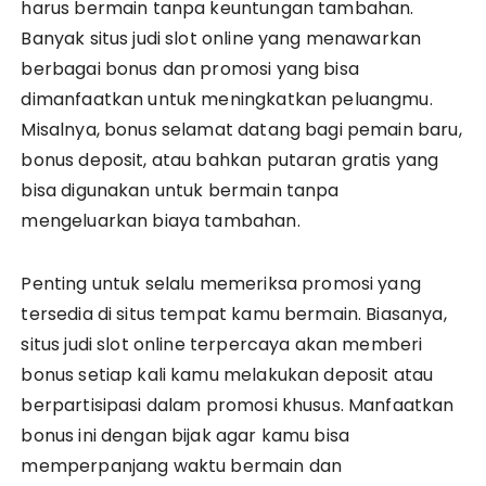
harus bermain tanpa keuntungan tambahan.
Banyak situs judi slot online yang menawarkan
berbagai bonus dan promosi yang bisa
dimanfaatkan untuk meningkatkan peluangmu.
Misalnya, bonus selamat datang bagi pemain baru,
bonus deposit, atau bahkan putaran gratis yang
bisa digunakan untuk bermain tanpa
mengeluarkan biaya tambahan.
Penting untuk selalu memeriksa promosi yang
tersedia di situs tempat kamu bermain. Biasanya,
situs judi slot online terpercaya akan memberi
bonus setiap kali kamu melakukan deposit atau
berpartisipasi dalam promosi khusus. Manfaatkan
bonus ini dengan bijak agar kamu bisa
memperpanjang waktu bermain dan