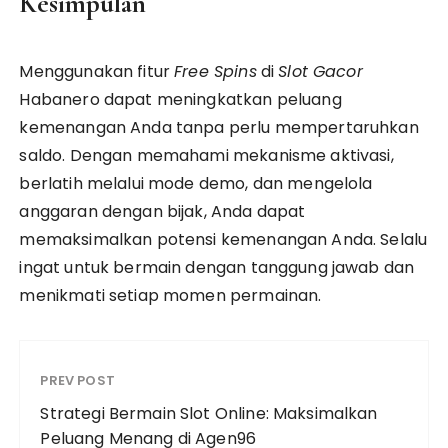
Kesimpulan
Menggunakan fitur
Free Spins
di
Slot Gacor
Habanero dapat meningkatkan peluang
kemenangan Anda tanpa perlu mempertaruhkan
saldo.
Dengan memahami mekanisme aktivasi,
berlatih melalui mode demo, dan mengelola
anggaran dengan bijak, Anda dapat
memaksimalkan potensi kemenangan Anda.
Selalu
ingat untuk bermain dengan tanggung jawab dan
menikmati setiap momen permainan.
PREV POST
Strategi Bermain Slot Online: Maksimalkan
Peluang Menang di Agen96