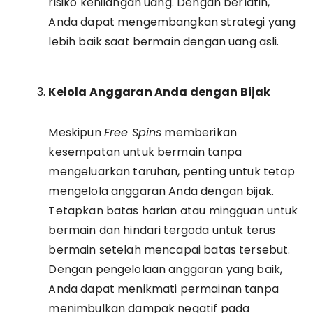
risiko kehilangan uang. Dengan berlatih,
Anda dapat mengembangkan strategi yang
lebih baik saat bermain dengan uang asli.
Kelola Anggaran Anda dengan Bijak
Meskipun
Free Spins
memberikan
kesempatan untuk bermain tanpa
mengeluarkan taruhan, penting untuk tetap
mengelola anggaran Anda dengan bijak.
Tetapkan batas harian atau mingguan untuk
bermain dan hindari tergoda untuk terus
bermain setelah mencapai batas tersebut.
Dengan pengelolaan anggaran yang baik,
Anda dapat menikmati permainan tanpa
menimbulkan dampak negatif pada