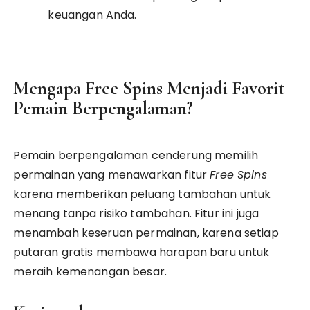
keuangan Anda.
Mengapa Free Spins Menjadi Favorit
Pemain Berpengalaman?
Pemain berpengalaman cenderung memilih
permainan yang menawarkan fitur
Free Spins
karena memberikan peluang tambahan untuk
menang tanpa risiko tambahan.
Fitur ini juga
menambah keseruan permainan, karena setiap
putaran gratis membawa harapan baru untuk
meraih kemenangan besar.