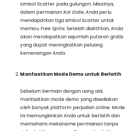
simbol Scatter pada gulungan. Misalnya,
dalam permainan
Koi Gate
, Anda perlu
mendapatkan tiga simbol Scatter untuk
memicu
Free Spins
. Setelah diaktifkan, Anda
akan mendapatkan sejumlah putaran gratis
yang dapat meningkatkan peluang
kemenangan Anda.
Manfaatkan Mode Demo untuk Berlatih
Sebelum bermain dengan uang asli,
manfaatkan mode demo yang disediakan
oleh banyak platform perjudian online. Mode
ini memungkinkan Anda untuk berlatih dan
memahami mekanisme permainan tanpa