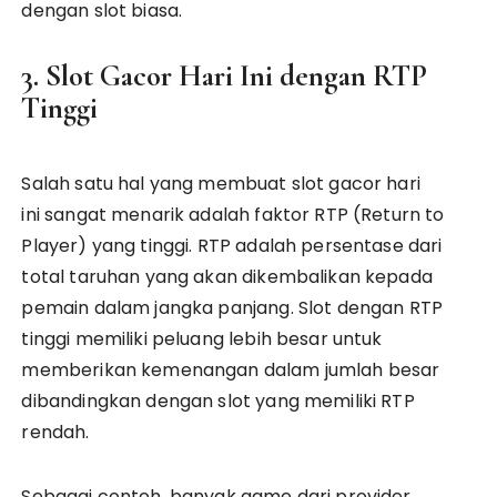
dengan slot biasa.
3. Slot Gacor Hari Ini dengan RTP
Tinggi
Salah satu hal yang membuat slot gacor hari
ini sangat menarik adalah faktor RTP (Return to
Player) yang tinggi. RTP adalah persentase dari
total taruhan yang akan dikembalikan kepada
pemain dalam jangka panjang. Slot dengan RTP
tinggi memiliki peluang lebih besar untuk
memberikan kemenangan dalam jumlah besar
dibandingkan dengan slot yang memiliki RTP
rendah.
Sebagai contoh, banyak game dari provider