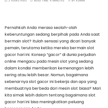
2 YEARS AGO
READ TIME:
4 MINUTES
BY
ADMIN
Pernahkah Anda merasa seolah-olah
keberuntungan sedang berpihak pada Anda saat
bermain slot? Itulah sensasi yang dicari banyak
pemain, terutama ketika mereka bermain slot
gacor hari ini. Konsep “gacor” di dunia perjudian
online mengacu pada mesin slot yang sedang
dalam kondisi memberikan kemenangan lebih
sering atau lebih besar. Namun, bagaimana
sebenarnya slot gacor ini bekerja dan apa yang
membuatnya berbeda dari mesin slot biasa? Mari
kita simak lebih dalam tentang bagaimana slot
gacor hari ini bisa meningkatkan peluang