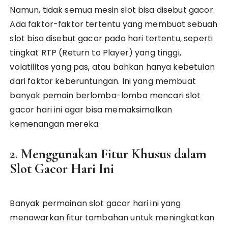
Namun, tidak semua mesin slot bisa disebut gacor.
Ada faktor-faktor tertentu yang membuat sebuah
slot bisa disebut gacor pada hari tertentu, seperti
tingkat RTP (Return to Player) yang tinggi,
volatilitas yang pas, atau bahkan hanya kebetulan
dari faktor keberuntungan. Ini yang membuat
banyak pemain berlomba-lomba mencari slot
gacor hari ini agar bisa memaksimalkan
kemenangan mereka.
2. Menggunakan Fitur Khusus dalam
Slot Gacor Hari Ini
Banyak permainan slot gacor hari ini yang
menawarkan fitur tambahan untuk meningkatkan