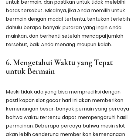
untuk bermain, dan pastikan untuk tidak melebihi
batas tersebut. Misalnya, jika Anda memilih untuk
bermain dengan modal tertentu, tentukan terlebih
dahulu berapa banyak putaran yang ingin Anda
mainkan, dan berhenti setelah mencapai jumlah
tersebut, baik Anda menang maupun kalah.
6. Mengetahui Waktu yang Tepat
untuk Bermain
Meski tidak ada yang bisa memprediksi dengan
pasti kapan slot gacor hari ini akan memberikan
kemenangan besar, banyak pemain yang percaya
bahwa waktu tertentu dapat mempengaruhi hasil
permainan. Beberapa percaya bahwa mesin slot
akan lebih cenderung memberikan kemenangan