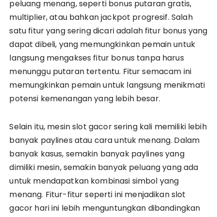
peluang menang, seperti bonus putaran gratis,
multiplier, atau bahkan jackpot progresif. Salah
satu fitur yang sering dicari adalah fitur bonus yang
dapat dibeli, yang memungkinkan pemain untuk
langsung mengakses fitur bonus tanpa harus
menunggu putaran tertentu. Fitur semacam ini
memungkinkan pemain untuk langsung menikmati
potensi kemenangan yang lebih besar.
Selain itu, mesin slot gacor sering kali memiliki lebih
banyak paylines atau cara untuk menang. Dalam
banyak kasus, semakin banyak paylines yang
dimiliki mesin, semakin banyak peluang yang ada
untuk mendapatkan kombinasi simbol yang
menang. Fitur-fitur seperti ini menjadikan slot
gacor hari ini lebih menguntungkan dibandingkan