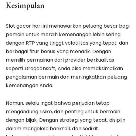
Kesimpulan
Slot gacor hari ini menawarkan peluang besar bagi
pemain untuk meraih kemenangan lebih sering
dengan RTP yang tinggi, volatilitas yang tepat, dan
berbagai fitur bonus yang menarik. Dengan
memilih permainan dari provider berkualitas
seperti Dragoonsoft, Anda bisa memaksimalkan
pengalaman bermain dan meningkatkan peluang
kemenangan Anda.
Namun, selalu ingat bahwa perjudian tetap
mengandung risiko, dan penting untuk bermain
dengan bijak. Dengan strategi yang tepat, disiplin
dalam mengelola bankroll, dan sedikit